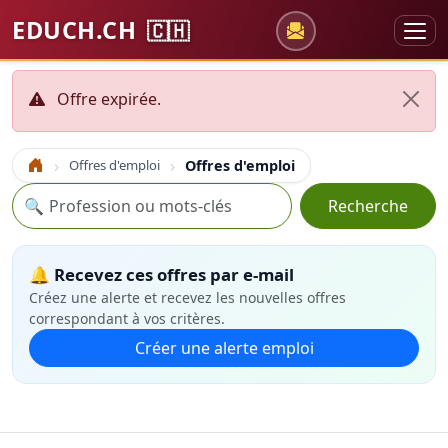
EDUCH.CH
🇨🇭
Offre expirée.
Offres d'emploi
Offres d'emploi
Accueil
Recherche
🔍
Recherche
🔔 Recevez ces offres par e-mail
Créez une alerte et recevez les nouvelles offres
correspondant à vos critères.
Créer une alerte emploi