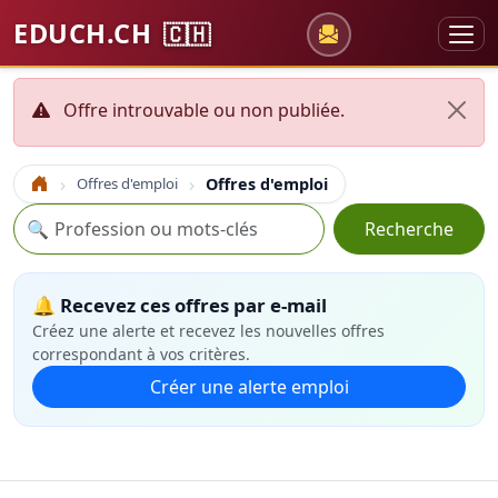
EDUCH.CH
🇨🇭
Offre introuvable ou non publiée.
Offres d'emploi
Offres d'emploi
Accueil
Recherche
🔍
Recherche
🔔 Recevez ces offres par e-mail
Créez une alerte et recevez les nouvelles offres
correspondant à vos critères.
Créer une alerte emploi