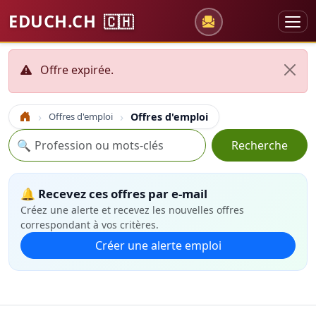
EDUCH.CH
🇨🇭
Offre expirée.
Offres d'emploi
Offres d'emploi
Accueil
Recherche
🔍
Recherche
🔔 Recevez ces offres par e-mail
Créez une alerte et recevez les nouvelles offres
correspondant à vos critères.
Créer une alerte emploi