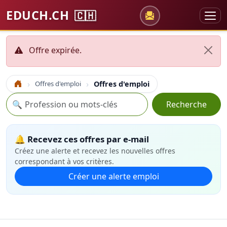
EDUCH.CH
🇨🇭
Offre expirée.
Offres d'emploi
Offres d'emploi
Accueil
Recherche
🔍
Recherche
🔔 Recevez ces offres par e-mail
Créez une alerte et recevez les nouvelles offres
correspondant à vos critères.
Créer une alerte emploi