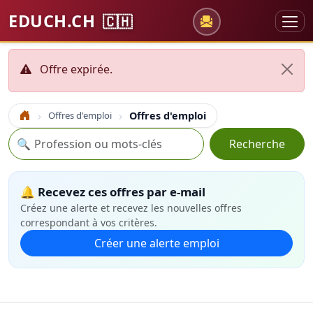
EDUCH.CH
🇨🇭
Offre expirée.
Offres d'emploi
Offres d'emploi
Accueil
Recherche
🔍
Recherche
🔔 Recevez ces offres par e-mail
Créez une alerte et recevez les nouvelles offres
correspondant à vos critères.
Créer une alerte emploi