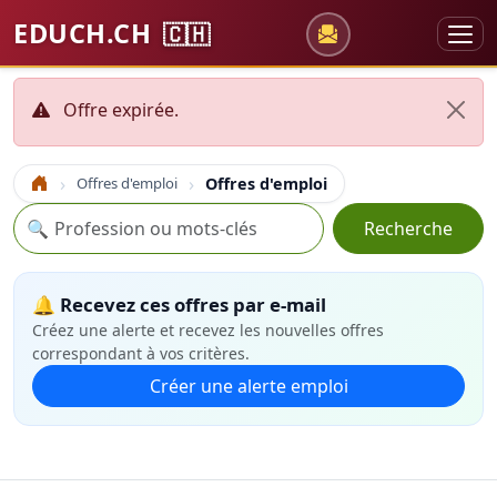
EDUCH.CH
🇨🇭
Offre expirée.
Offres d'emploi
Offres d'emploi
Accueil
Recherche
🔍
Recherche
🔔 Recevez ces offres par e-mail
Créez une alerte et recevez les nouvelles offres
correspondant à vos critères.
Créer une alerte emploi