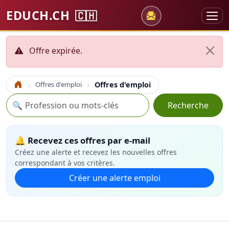
EDUCH.CH
🇨🇭
Offre expirée.
Offres d'emploi
Offres d'emploi
Accueil
Recherche
🔍
Recherche
🔔 Recevez ces offres par e-mail
Créez une alerte et recevez les nouvelles offres
correspondant à vos critères.
Créer une alerte emploi