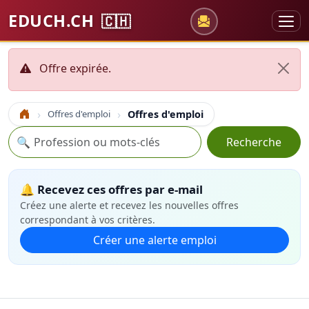
EDUCH.CH
🇨🇭
Offre expirée.
Offres d'emploi
Offres d'emploi
Accueil
Recherche
🔍
Recherche
🔔 Recevez ces offres par e-mail
Créez une alerte et recevez les nouvelles offres
correspondant à vos critères.
Créer une alerte emploi