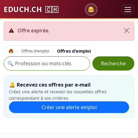
EDUCH.CH
🇨🇭
Offre expirée.
Offres d'emploi
Offres d'emploi
Accueil
Recherche
🔍
Recherche
🔔 Recevez ces offres par e-mail
Créez une alerte et recevez les nouvelles offres
correspondant à vos critères.
Créer une alerte emploi