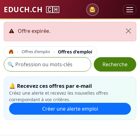
EDUCH.CH
🇨🇭
Offre expirée.
Offres d'emploi
Offres d'emploi
Accueil
Recherche
🔍
Recherche
🔔 Recevez ces offres par e-mail
Créez une alerte et recevez les nouvelles offres
correspondant à vos critères.
Créer une alerte emploi