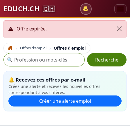
EDUCH.CH
🇨🇭
Offre expirée.
Offres d'emploi
Offres d'emploi
Accueil
Recherche
🔍
Recherche
🔔 Recevez ces offres par e-mail
Créez une alerte et recevez les nouvelles offres
correspondant à vos critères.
Créer une alerte emploi