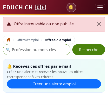
EDUCH.CH
🇨🇭
Offre introuvable ou non publiée.
Offres d'emploi
Offres d'emploi
Accueil
Recherche
🔍
Recherche
🔔 Recevez ces offres par e-mail
Créez une alerte et recevez les nouvelles offres
correspondant à vos critères.
Créer une alerte emploi