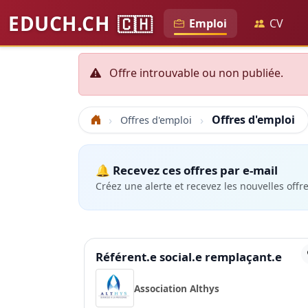
EDUCH.CH
🇨🇭
Emploi
CV
Offre introuvable ou non publiée.
Offres d'emploi
Offres d'emploi
Accueil
🔔 Recevez ces offres par e-mail
Créez une alerte et recevez les nouvelles offr
Référent.e social.e remplaçant.e
Association Althys