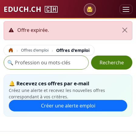
EDUCH.CH
🇨🇭
Offre expirée.
Offres d'emploi
Offres d'emploi
Accueil
Recherche
🔍
Recherche
🔔 Recevez ces offres par e-mail
Créez une alerte et recevez les nouvelles offres
correspondant à vos critères.
Créer une alerte emploi