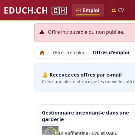
EDUCH.CH
🇨🇭
Emploi
CV
Offre introuvable ou non publiée.
Offres d'emploi
Offres d'emploi
Accueil
🔔 Recevez ces offres par e-mail
Créez une alerte et recevez les nouvelles offr
Gestionnaire intendant-e dans une
garderie
La Vufflantine - CVE et UAPE