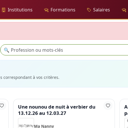
Institutions
Formations
Salaires
Recherche
🔍
es correspondant à vos critères.
Une nounou de nuit à verbier du
A
13.12.26 au 12.03.27
p
Ma Nanny