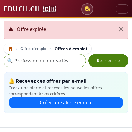
EDUCH.CH
🇨🇭
Offre expirée.
Offres d'emploi
Offres d'emploi
Accueil
Recherche
🔍
Recherche
🔔 Recevez ces offres par e-mail
Créez une alerte et recevez les nouvelles offres
correspondant à vos critères.
Créer une alerte emploi