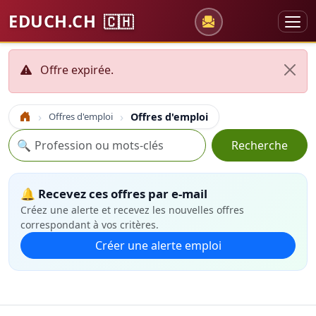
EDUCH.CH
🇨🇭
Offre expirée.
Offres d'emploi
Offres d'emploi
Accueil
Recherche
🔍
Recherche
🔔 Recevez ces offres par e-mail
Créez une alerte et recevez les nouvelles offres
correspondant à vos critères.
Créer une alerte emploi