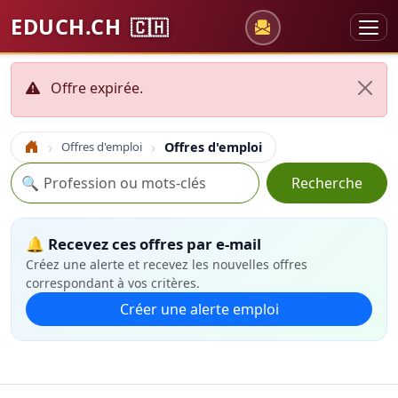
EDUCH.CH
🇨🇭
Offre expirée.
Offres d'emploi
Offres d'emploi
Accueil
Recherche
🔍
Recherche
🔔 Recevez ces offres par e-mail
Créez une alerte et recevez les nouvelles offres
correspondant à vos critères.
Créer une alerte emploi