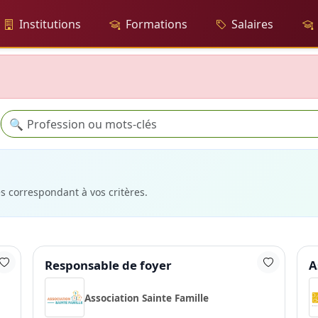
Institutions
Formations
Salaires
Recherche
🔍
es correspondant à vos critères.
Responsable de foyer
A
Association Sainte Famille