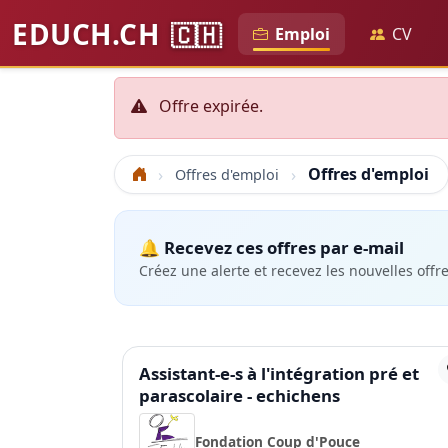
EDUCH.CH
🇨🇭
Emploi
CV
Offre expirée.
Offres d'emploi
Offres d'emploi
Accueil
🔔 Recevez ces offres par e-mail
Créez une alerte et recevez les nouvelles offr
Assistant-e-s à l'intégration pré et
parascolaire - echichens
Fondation Coup d'Pouce