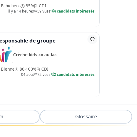
Echichens
85%
CDI
il y a 14 heures
59 vues
4 candidats intéressés
esponsable de groupe
Crèche kids co au lac
Bienne
80-100%
CDI
04 aout
72 vues
2 candidats intéressés
ml
Glossaire