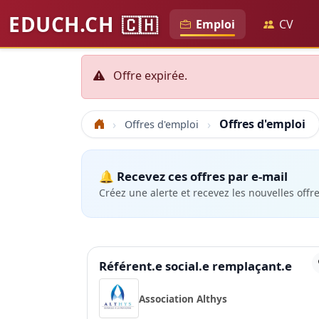
EDUCH.CH
🇨🇭
Emploi
CV
Offre expirée.
Offres d'emploi
Offres d'emploi
Accueil
🔔 Recevez ces offres par e-mail
Créez une alerte et recevez les nouvelles offr
Référent.e social.e remplaçant.e
Association Althys