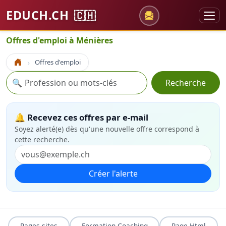
EDUCH.CH
🇨🇭
Offres d'emploi à Ménières
Offres d'emploi
Accueil
Recherche
🔍
Recherche
🔔 Recevez ces offres par e-mail
Soyez alerté(e) dès qu'une nouvelle offre correspond à
cette recherche.
Créer l'alerte
Pages sites
Formation Coaching
Page Html