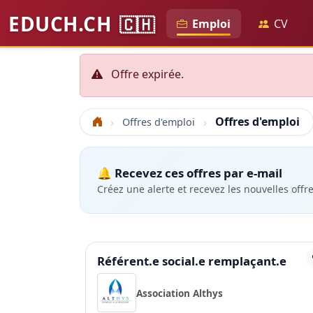
EDUCH.CH
🇨🇭
Emploi
CV
Offre expirée.
Offres d'emploi
Offres d'emploi
Accueil
🔔 Recevez ces offres par e-mail
Créez une alerte et recevez les nouvelles offr
Référent.e social.e remplaçant.e
Association Althys