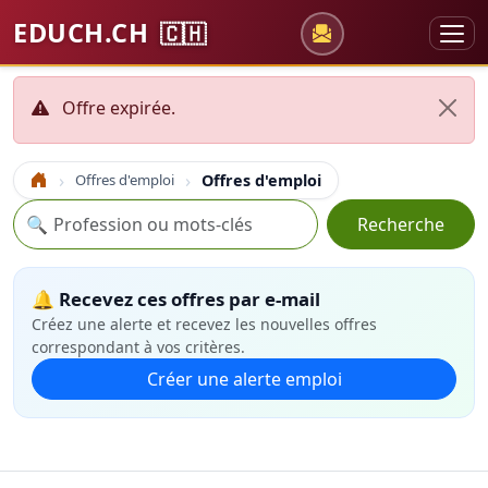
EDUCH.CH
🇨🇭
Offre expirée.
Offres d'emploi
Offres d'emploi
Accueil
Recherche
🔍
Recherche
🔔 Recevez ces offres par e-mail
Créez une alerte et recevez les nouvelles offres
correspondant à vos critères.
Créer une alerte emploi