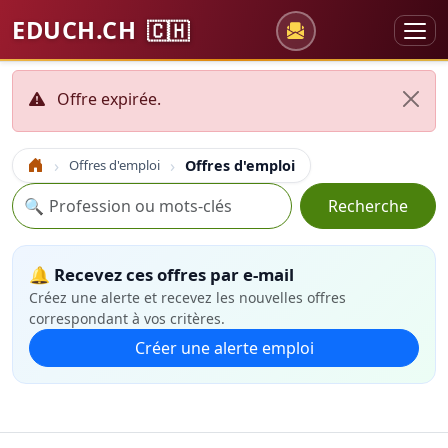
EDUCH.CH
🇨🇭
Offre expirée.
Offres d'emploi
Offres d'emploi
Accueil
Recherche
🔍
Recherche
🔔 Recevez ces offres par e-mail
Créez une alerte et recevez les nouvelles offres
correspondant à vos critères.
Créer une alerte emploi