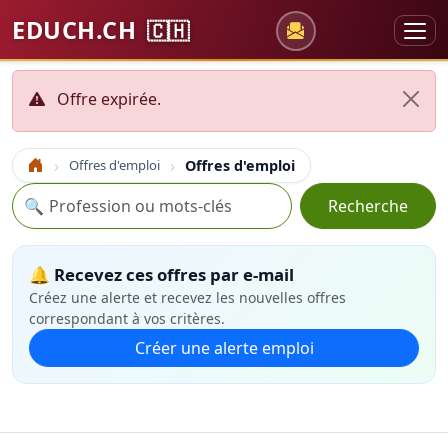
EDUCH.CH
🇨🇭
Offre expirée.
Offres d'emploi
Offres d'emploi
Accueil
Recherche
🔍
Recherche
🔔 Recevez ces offres par e-mail
Créez une alerte et recevez les nouvelles offres
correspondant à vos critères.
Créer une alerte emploi