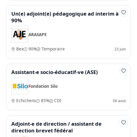
Un(e) adjoint(e) pédagogique ad interim à
90%
ARASAPE
Bex
90%
Temporaire
23 juin
Assistant-e socio-éducatif-ve (ASE)
Fondation Silo
Echichens
85%
CDI
06 aout
Adjoint-e de direction / assistant de
direction brevet fédéral