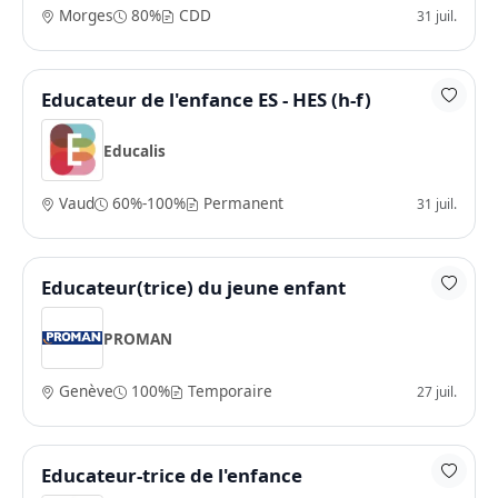
Morges
80%
CDD
31 juil.
Educateur de l'enfance ES - HES (h-f)
Educalis
Vaud
60%-100%
Permanent
31 juil.
Educateur(trice) du jeune enfant
PROMAN
Genève
100%
Temporaire
27 juil.
Educateur-trice de l'enfance