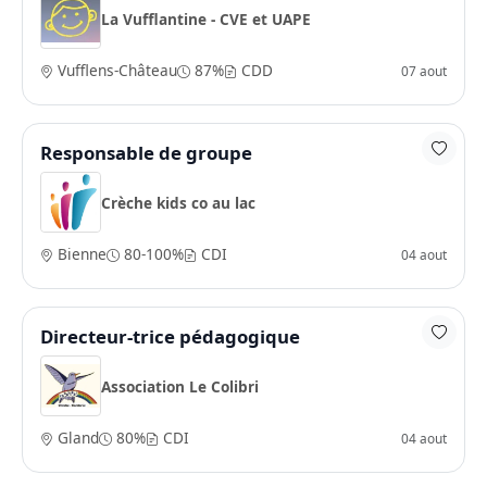
La Vufflantine - CVE et UAPE
Vufflens-Château
87%
CDD
07 aout
Responsable de groupe
Crèche kids co au lac
Bienne
80-100%
CDI
04 aout
Directeur-trice pédagogique
Association Le Colibri
Gland
80%
CDI
04 aout