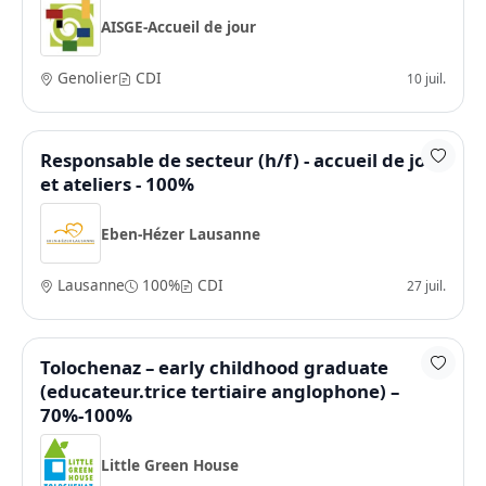
AISGE-Accueil de jour
Genolier
CDI
10 juil.
Responsable de secteur (h/f) - accueil de jour
et ateliers - 100%
Eben-Hézer Lausanne
Lausanne
100%
CDI
27 juil.
Tolochenaz – early childhood graduate
(educateur.trice tertiaire anglophone) –
70%-100%
Little Green House