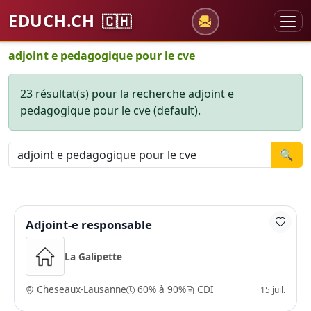
EDUCH.CH
🇨🇭
adjoint e pedagogique pour le cve
23 résultat(s) pour la recherche adjoint e
pedagogique pour le cve (default).
🔍
Adjoint-e responsable
La Galipette
Cheseaux-Lausanne
60% à 90%
CDI
15 juil.