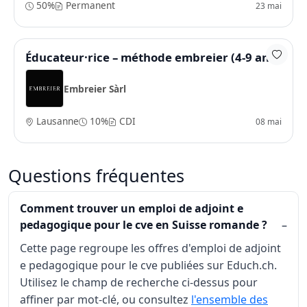
50%
Permanent
23 mai
Éducateur·rice – méthode embreier (4-9 ans)
Embreier Sàrl
Lausanne
10%
CDI
08 mai
Questions fréquentes
Comment trouver un emploi de adjoint e
pedagogique pour le cve en Suisse romande ?
Cette page regroupe les offres d'emploi de adjoint
e pedagogique pour le cve publiées sur Educh.ch.
Utilisez le champ de recherche ci-dessus pour
affiner par mot-clé, ou consultez
l'ensemble des