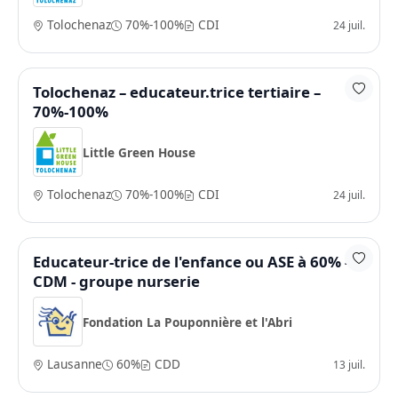
Tolochenaz
70%-100%
CDI
24 juil.
Tolochenaz – educateur.trice tertiaire –
70%-100%
Little Green House
Tolochenaz
70%-100%
CDI
24 juil.
Educateur-trice de l'enfance ou ASE à 60% -
CDM - groupe nurserie
Fondation La Pouponnière et l'Abri
Lausanne
60%
CDD
13 juil.