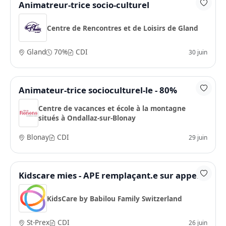
Animatreur-trice socio-culturel
Centre de Rencontres et de Loisirs de Gland
Gland
70%
CDI
30 juin
Animateur-trice socioculturel-le - 80%
Centre de vacances et école à la montagne
situés à Ondallaz-sur-Blonay
Blonay
CDI
29 juin
Kidscare mies - APE remplaçant.e sur appel
KidsCare by Babilou Family Switzerland
St-Prex
CDI
26 juin