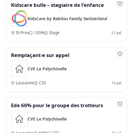
Kidscare bulle – stagiaire de l'enfance
KidsCare by Babilou Family Switzerland
St-Prex
100%
Stage
21 juil.
Remplaçant-e sur appel
CVE Le Polychinelle
Lausanne
CDI
15 juil.
Ede 60% pour le groupe des trotteurs
CVE Le Polychinelle
Lausanne
60%
CDI
15 juil.