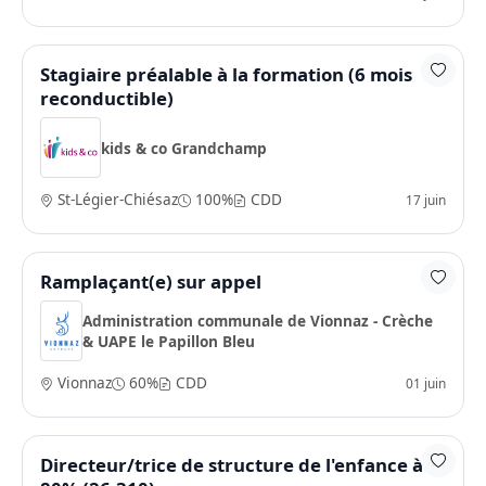
Stagiaire préalable à la formation (6 mois
reconductible)
kids & co Grandchamp
St-Légier-Chiésaz
100%
CDD
17 juin
Ramplaçant(e) sur appel
Administration communale de Vionnaz - Crèche
& UAPE le Papillon Bleu
Vionnaz
60%
CDD
01 juin
Directeur/trice de structure de l'enfance à