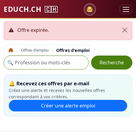
EDUCH.CH
🇨🇭
Offre expirée.
Offres d'emploi
Offres d'emploi
Accueil
Recherche
🔍
Recherche
🔔 Recevez ces offres par e-mail
Créez une alerte et recevez les nouvelles offres
correspondant à vos critères.
Créer une alerte emploi