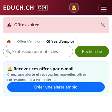
EDUCH.CH
🇨🇭
Offre expirée.
Offres d'emploi
Offres d'emploi
Accueil
Recherche
🔍
Recherche
🔔 Recevez ces offres par e-mail
Créez une alerte et recevez les nouvelles offres
correspondant à vos critères.
Créer une alerte emploi