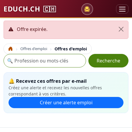
EDUCH.CH
🇨🇭
Offre expirée.
Offres d'emploi
Offres d'emploi
Accueil
Recherche
🔍
Recherche
🔔 Recevez ces offres par e-mail
Créez une alerte et recevez les nouvelles offres
correspondant à vos critères.
Créer une alerte emploi