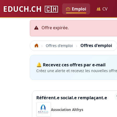
EDUCH.CH
🇨🇭
Emploi
CV
Offre expirée.
Offres d'emploi
Offres d'emploi
Accueil
🔔 Recevez ces offres par e-mail
Créez une alerte et recevez les nouvelles offr
Référent.e social.e remplaçant.e
Association Althys