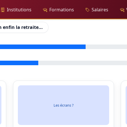
Institutions
Formations
Salaires
 enfin la retraite...
Les écrans ?