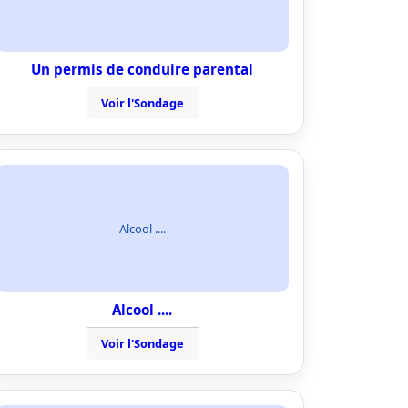
Un permis de conduire parental
Voir l'Sondage
Alcool ....
Alcool ....
Voir l'Sondage