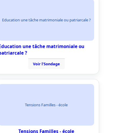
Education une tâche matrimoniale ou patriarcale ?
Education une tâche matrimoniale ou
patriarcale ?
Voir l'Sondage
Tensions Familles - école
Tensions Familles - école