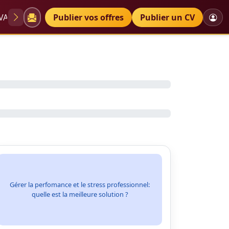
VAE
Diplômes
Publier vos offres
Petites annonces
Publier un CV
Gérer la perfomance et le stress professionnel:
quelle est la meilleure solution ?