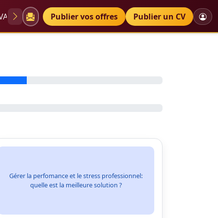
VAE
Diplômes
Publier vos offres
Petites annonces
Publier un CV
Gérer la perfomance et le stress professionnel:
quelle est la meilleure solution ?