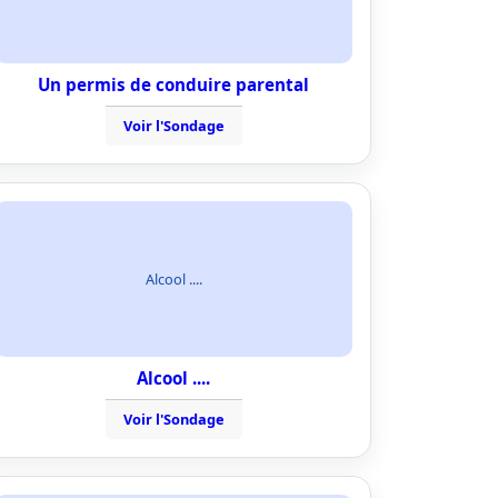
Un permis de conduire parental
Voir l'Sondage
Alcool ....
Alcool ....
Voir l'Sondage