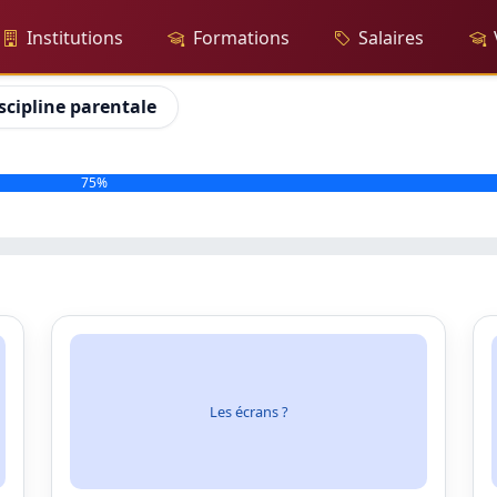
Institutions
Formations
Salaires
scipline parentale
75%
Les écrans ?