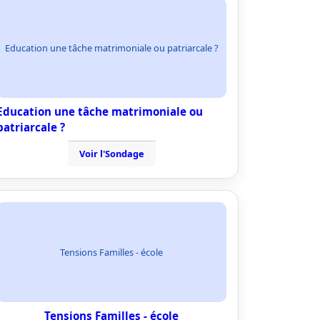
Education une tâche matrimoniale ou patriarcale ?
Education une tâche matrimoniale ou
patriarcale ?
Voir l'Sondage
Tensions Familles - école
Tensions Familles - école