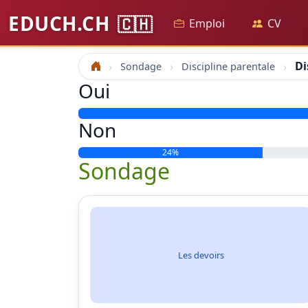
EDUCH.CH
🇨🇭
Emploi
CV
Di
Sondage
Discipline parentale
Accueil
Oui
Non
24%
Sondage
Les devoirs