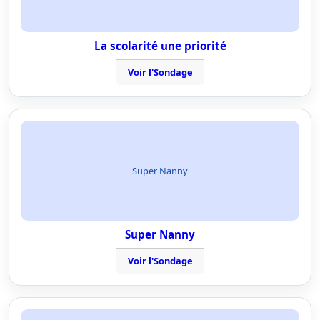
La scolarité une priorité
Voir l'Sondage
Super Nanny
Super Nanny
Voir l'Sondage