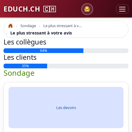
EDUCH.CH
🇨🇭
Sondage
Le plus stressant à votre avis
Accueil
Le plus stressant à votre avis
Les collègues
64%
Les clients
35%
Sondage
Les devoirs