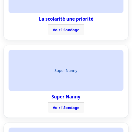
La scolarité une priorité
Voir l'Sondage
Super Nanny
Super Nanny
Voir l'Sondage