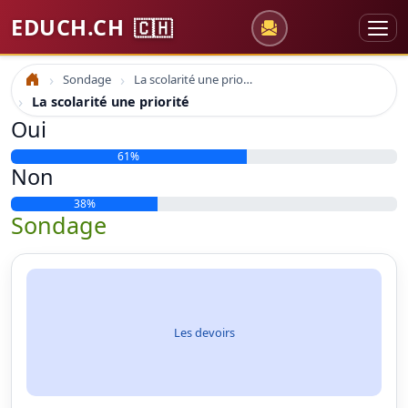
EDUCH.CH
🇨🇭
Sondage
La scolarité une priorité
Accueil
La scolarité une priorité
Oui
61%
Non
38%
Sondage
Les devoirs