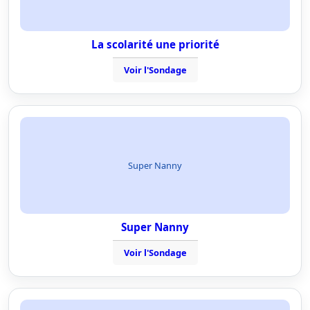
La scolarité une priorité
Voir l'Sondage
Super Nanny
Super Nanny
Voir l'Sondage