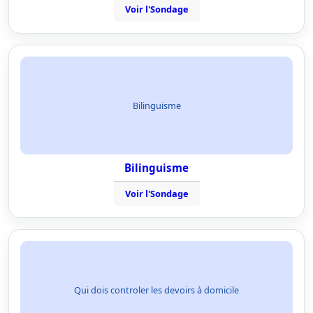
Voir l'Sondage
Bilinguisme
Bilinguisme
Voir l'Sondage
Qui dois controler les devoirs à domicile