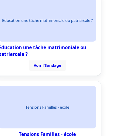
Education une tâche matrimoniale ou patriarcale ?
Education une tâche matrimoniale ou
patriarcale ?
Voir l'Sondage
Tensions Familles - école
Tensions Familles - école