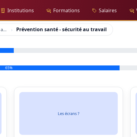
Institutions
Formations
Salaires
Prévention santé - sécurité au travail
Prévention santé - sécurité au travail
65%
Les écrans ?