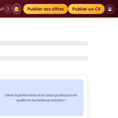
VAE
Diplômes
Publier vos offres
Petites annonces
Publier un CV
Gérer la perfomance et le stress professionnel:
quelle est la meilleure solution ?