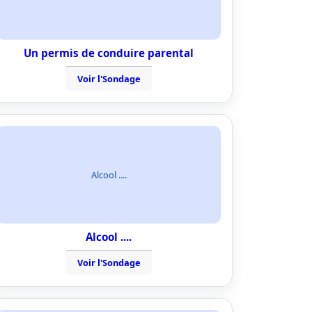
Un permis de conduire parental
Voir l'Sondage
Alcool ....
Alcool ....
Voir l'Sondage