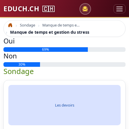
EDUCH.CH
🇨🇭
Sondage
Manque de temps et gestion du stress
Accueil
Manque de temps et gestion du stress
Oui
69%
Non
30%
Sondage
Les devoirs