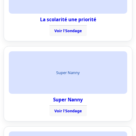
La scolarité une priorité
Voir l'Sondage
Super Nanny
Super Nanny
Voir l'Sondage