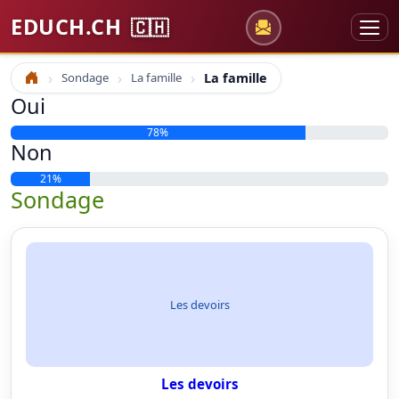
EDUCH.CH
🇨🇭
Sondage
La famille
La famille
Accueil
Oui
78%
Non
21%
Sondage
Les devoirs
Les devoirs