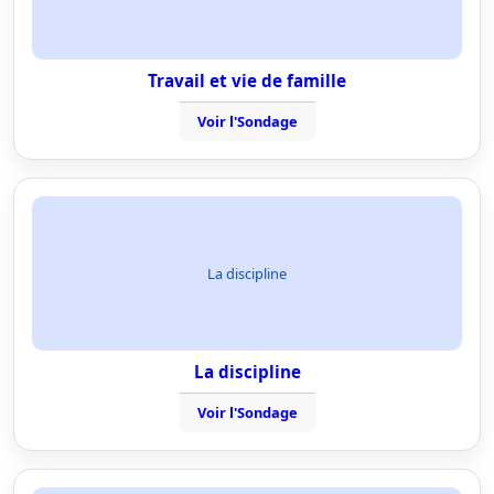
Travail et vie de famille
Voir l'Sondage
La discipline
La discipline
Voir l'Sondage