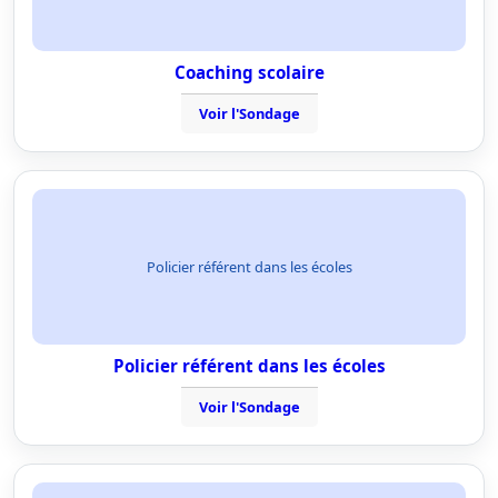
Coaching scolaire
Voir l'Sondage
Policier référent dans les écoles
Policier référent dans les écoles
Voir l'Sondage