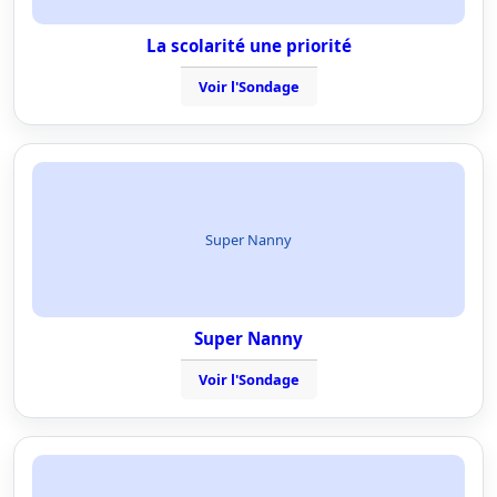
La scolarité une priorité
Voir l'Sondage
Super Nanny
Super Nanny
Voir l'Sondage