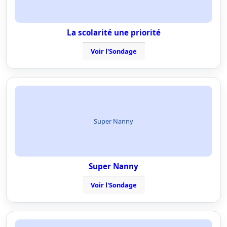
La scolarité une priorité
Voir l'Sondage
Super Nanny
Super Nanny
Voir l'Sondage