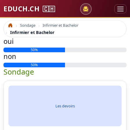
EDUCH.CH
🇨🇭
Sondage
Infirmier et Bachelor
Accueil
Infirmier et Bachelor
oui
50%
non
50%
Sondage
Les devoirs