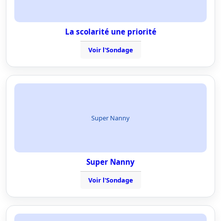
La scolarité une priorité
Voir l'Sondage
Super Nanny
Super Nanny
Voir l'Sondage