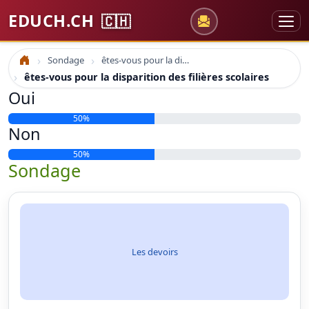
EDUCH.CH
🇨🇭
Sondage
êtes-vous pour la disparition des filières scolaires
Accueil
êtes-vous pour la disparition des filières scolaires
Oui
50%
Non
50%
Sondage
Les devoirs