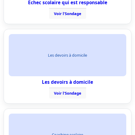
Echec scolaire qui est responsable
Voir l'Sondage
Les devoirs à domicile
Les devoirs à domicile
Voir l'Sondage
Coaching scolaire