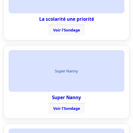
La scolarité une priorité
Voir l'Sondage
Super Nanny
Super Nanny
Voir l'Sondage