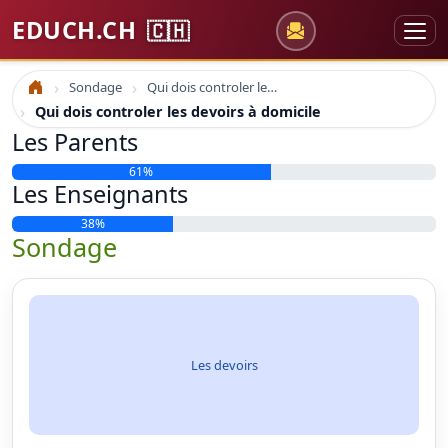
EDUCH.CH
🇨🇭
Sondage
Qui dois controler les devoirs à domicile
Accueil
Qui dois controler les devoirs à domicile
Les Parents
61%
Les Enseignants
38%
Sondage
Les devoirs