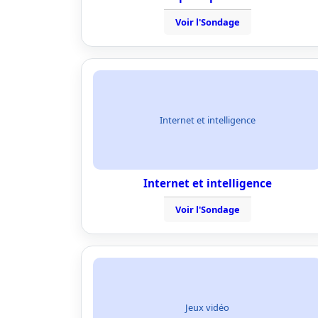
Voir l'Sondage
Internet et intelligence
Internet et intelligence
Voir l'Sondage
Jeux vidéo