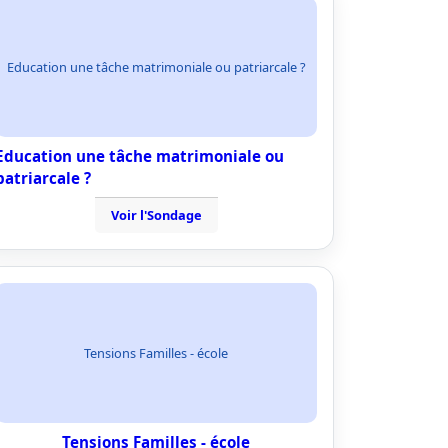
Education une tâche matrimoniale ou patriarcale ?
Education une tâche matrimoniale ou
patriarcale ?
Voir l'Sondage
Tensions Familles - école
Tensions Familles - école