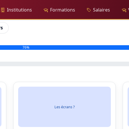
Institutions
Formations
Salaires
rs
76%
Les écrans ?