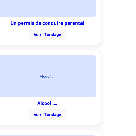
Un permis de conduire parental
Voir l'Sondage
Alcool ....
Alcool ....
Voir l'Sondage