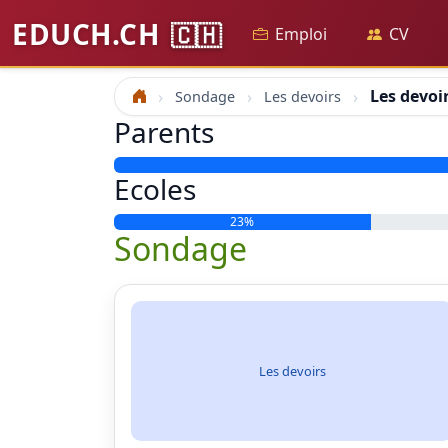
EDUCH.CH
🇨🇭
Emploi
CV
Les devoi
Sondage
Les devoirs
Accueil
Parents
Ecoles
23%
Sondage
Les devoirs