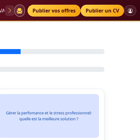
VAE
Diplômes
Publier vos offres
Petites annonces
Publier un CV
Gérer la perfomance et le stress professionnel:
quelle est la meilleure solution ?