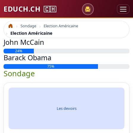
EDUCH.CH
🇨🇭
Sondage
Election Américaine
Accueil
Election Américaine
John McCain
24%
Barack Obama
75%
Sondage
Les devoirs