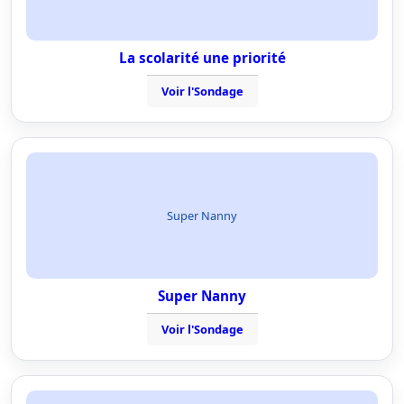
La scolarité une priorité
Voir l'Sondage
Super Nanny
Super Nanny
Voir l'Sondage