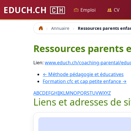
EDUCH.CH
🇨🇭
Emploi
CV
Annuaire
Ressources parents enfa
Accueil
Ressources parents 
Lien:
www.educh.ch/coaching-parental/educa
← Méthode pédagogie et éducatives
Formation cfc et cap petite enfance →
A
B
C
D
E
F
G
H
I
J
K
L
M
N
O
P
Q
R
S
T
U
V
W
X
Y
Z
Liens et adresses de s