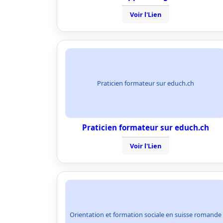
Voir l'Lien
Praticien formateur sur educh.ch
Praticien formateur sur educh.ch
Voir l'Lien
Orientation et formation sociale en suisse romande