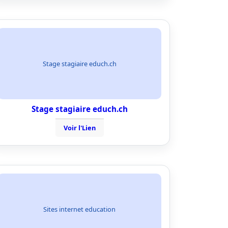
Stage stagiaire educh.ch
Stage stagiaire educh.ch
Voir l'Lien
Sites internet education