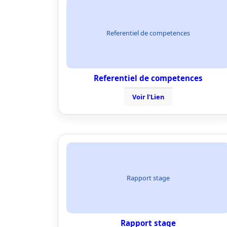
Referentiel de competences
Referentiel de competences
Voir l'Lien
Rapport stage
Rapport stage