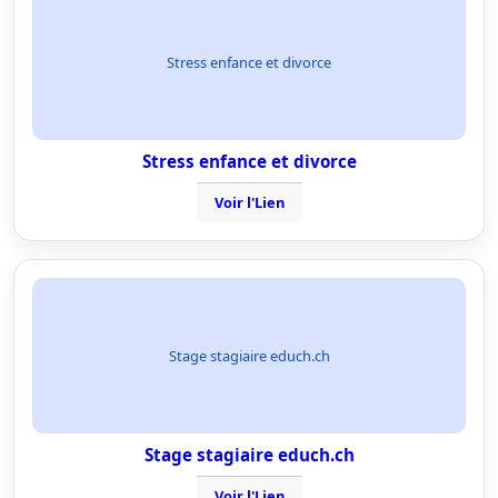
Stress enfance et divorce
Stress enfance et divorce
Voir l'Lien
Stage stagiaire educh.ch
Stage stagiaire educh.ch
Voir l'Lien