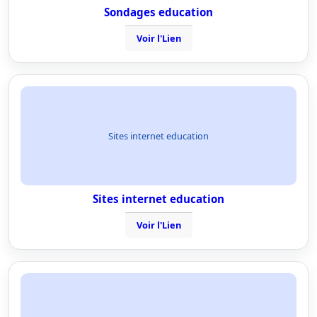
Sondages education
Voir l'Lien
Sites internet education
Sites internet education
Voir l'Lien