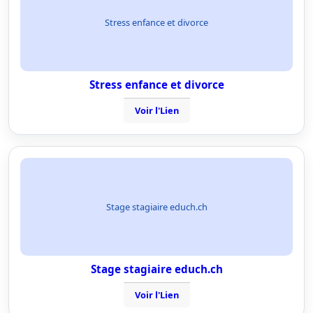
Stress enfance et divorce
Stress enfance et divorce
Voir l'Lien
Stage stagiaire educh.ch
Stage stagiaire educh.ch
Voir l'Lien