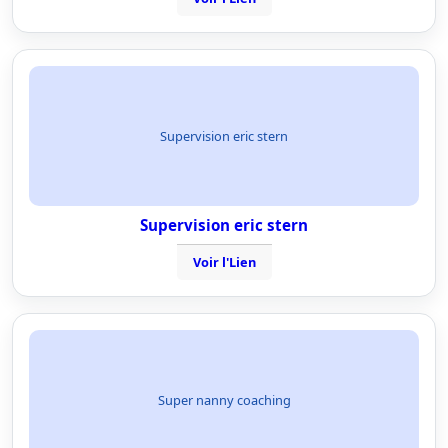
Supervision eric stern
Supervision eric stern
Voir l'Lien
Super nanny coaching