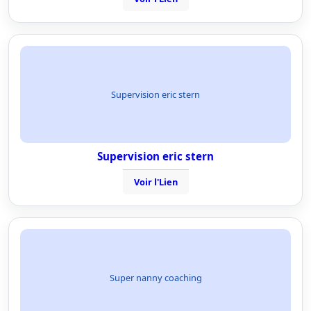
Supervision eric stern
Supervision eric stern
Voir l'Lien
Super nanny coaching