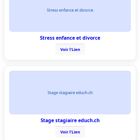
Stress enfance et divorce
Stress enfance et divorce
Voir l'Lien
Stage stagiaire educh.ch
Stage stagiaire educh.ch
Voir l'Lien