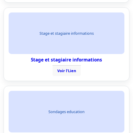
Stage et stagiaire informations
Stage et stagiaire informations
Voir l'Lien
Sondages education