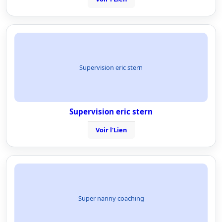
Supervision eric stern
Supervision eric stern
Voir l'Lien
Super nanny coaching