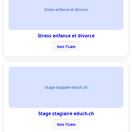
Stress enfance et divorce
Stress enfance et divorce
Voir l'Lien
Stage stagiaire educh.ch
Stage stagiaire educh.ch
Voir l'Lien