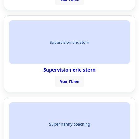
Supervision eric stern
Supervision eric stern
Voir l'Lien
Super nanny coaching