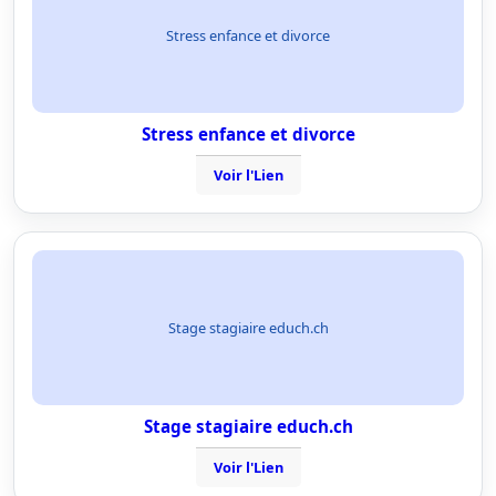
Stress enfance et divorce
Stress enfance et divorce
Voir l'Lien
Stage stagiaire educh.ch
Stage stagiaire educh.ch
Voir l'Lien