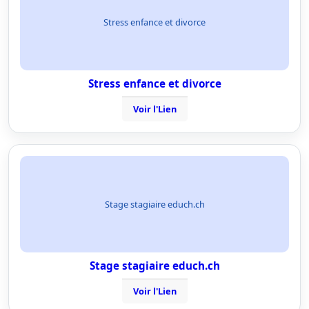
Stress enfance et divorce
Stress enfance et divorce
Voir l'Lien
Stage stagiaire educh.ch
Stage stagiaire educh.ch
Voir l'Lien