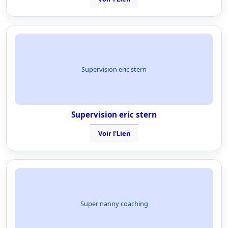
Supervision eric stern
Supervision eric stern
Voir l'Lien
Super nanny coaching